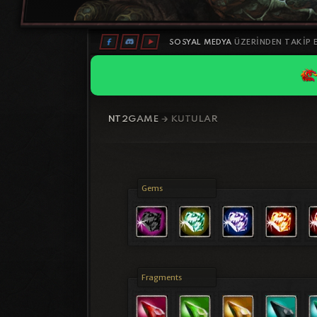
SOSYAL MEDYA
ÜZERINDEN TAKIP E
NT2GAME
🡲 KUTULAR
Gems
Fragments