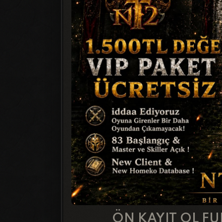
ÖN KAYIT OL FU